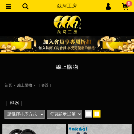
0
鈦河工房
會員登入
會員註冊
忘記密碼
訂單查詢
匯款通知
線上購物
首頁
線上購物
｜容器｜
｜容器｜