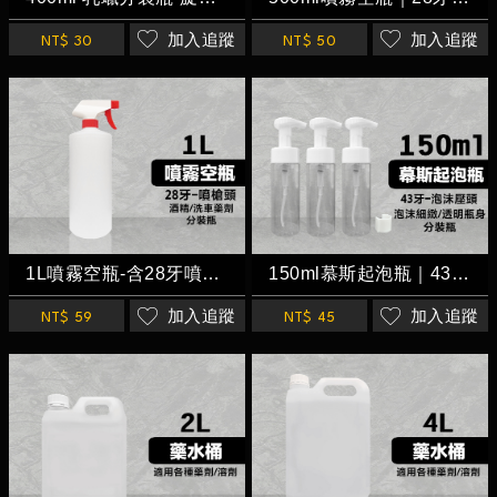
加入追蹤
加入追蹤
NT$ 30
NT$ 50
1L噴霧空瓶-含28牙噴槍頭/耐酸鹼 分裝瓶 藥水瓶
150ml慕斯起泡瓶｜43牙 防壓扣環
加入追蹤
加入追蹤
NT$ 59
NT$ 45